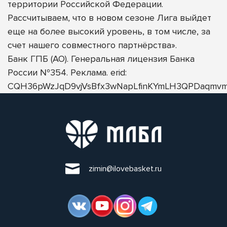
территории Российской Федерации.
Рассчитываем, что в новом сезоне Лига выйдет
еще на более высокий уровень, в том числе, за
счет нашего совместного партнёрства».
Банк ГПБ (АО). Генеральная лицензия Банка
России №354. Реклама. erid:
CQH36pWzJqD9vjVsBfx3wNapLfinKYmLH3QPDaqmvm
zimin@ilovebasket.ru