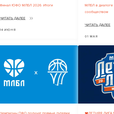
Финал ЮФО МЛБЛ 2026. Итоги
МЛБЛ в диалоге
сообществом
ЧИТАТЬ ДАЛЕЕ
ЧИТАТЬ ДАЛЕЕ
14 ИЮНЯ
01 МАЯ
Чемпионы ПФО получат прямые путевки
❤️ЛЕТНЯЯ ЛИГА