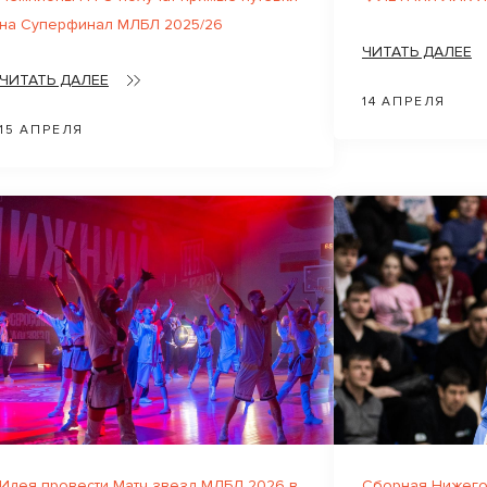
на Суперфинал МЛБЛ 2025/26
ЧИТАТЬ ДАЛЕЕ
ЧИТАТЬ ДАЛЕЕ
14 АПРЕЛЯ
15 АПРЕЛЯ
Идея провести Матч звезд МЛБЛ 2026 в
Сборная Нижего