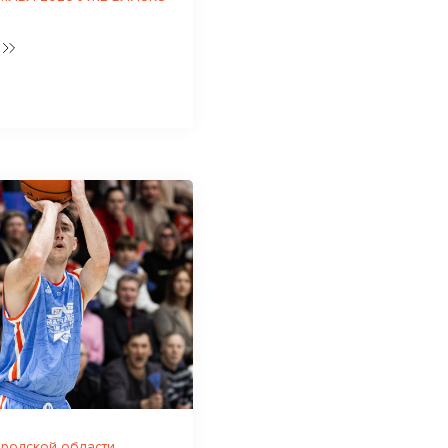
родской области