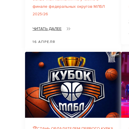
финале федеральных округов МЛБЛ
2025/26
ЧИТАТЬ ДАЛЕЕ
16 АПРЕЛЯ
🏆СТАНЬ ОБЛАДАТЕЛЕМ ПЕРВОГО КУБКА