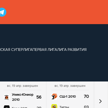
СКАЯ СУПЕРЛИГА
ПЕРВАЯ ЛИГА
ЛИГА РАЗВИТИЯ
вс, 19 апр. завершен
вс, 19 апр. завершен
Уникс-Юниор
70
56
СШ-1 2010
2010
69
Тигры