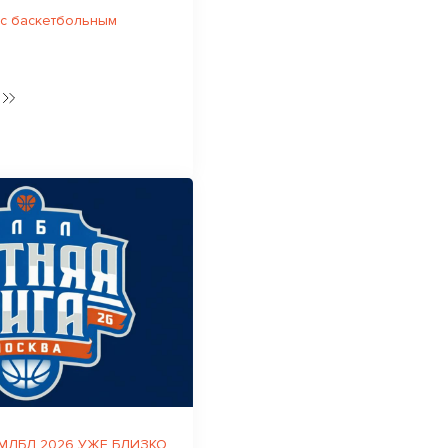
 с баскетбольным
 МЛБЛ 2026 УЖЕ БЛИЗКО