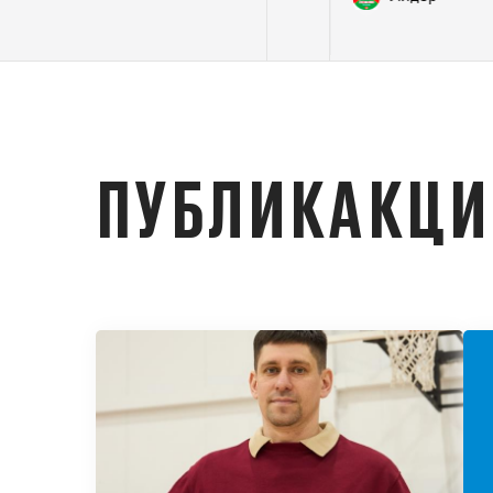
50
МБОУ СОШ
№7
ПУБЛИКАКЦ