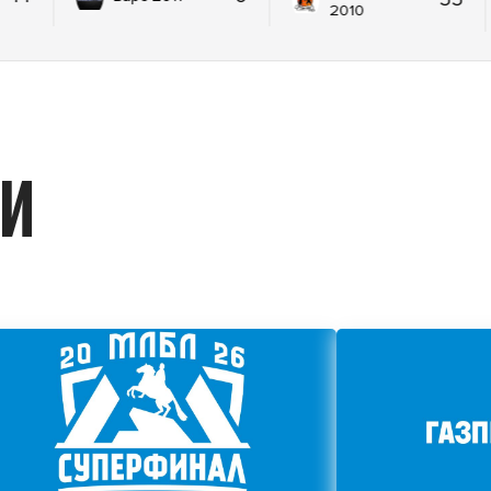
2010
ИИ