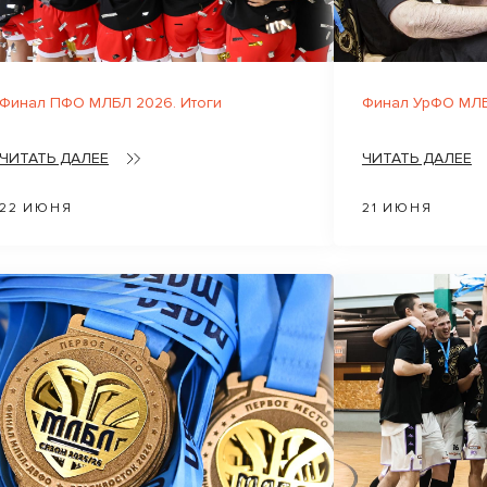
Финал ПФО МЛБЛ 2026. Итоги
Финал УрФО МЛБ
ЧИТАТЬ ДАЛЕЕ
ЧИТАТЬ ДАЛЕЕ
22 ИЮНЯ
21 ИЮНЯ