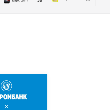
38
Барс 2011