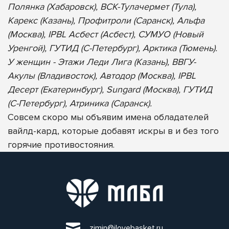
Полянка (Хабаровск), ВСК-Тулачермет (Тула),
Карекс (Казань), Профитроли (Саранск), Альфа
(Москва), IPBL Асбест (Асбест), СУМУО (Новый
Уренгой), ГУТИД (С-Петербург), Арктика (Тюмень).
У женщин - Этажи Леди Лига (Казань), ВВГУ-
Акулы (Владивосток), Автодор (Москва), IPBL
Десерт (Екатеринбург), Sungard (Москва), ГУТИД
(С-Петербург), Атриника (Саранск).
Совсем скоро мы объявим имена обладателей
вайлд-кард, которые добавят искры в и без того
горячие противостояния.
zimin@ilovebasket.ru