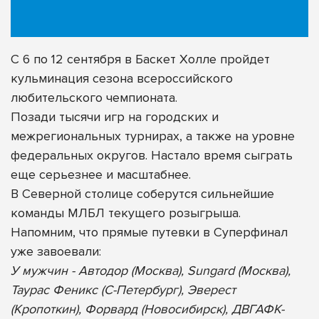
С 6 по 12 сентября в Баскет Холле пройдет
кульминация сезона всероссийского
любительского чемпионата.
Позади тысячи игр на городских и
межрегиональных турнирах, а также на уровне
федеральных округов. Настало время сыграть
еще серьезнее и масштабнее.
В Северной столице соберутся сильнейшие
команды МЛБЛ текущего розыгрыша.
Напомним, что прямые путевки в Суперфинал
уже завоевали:
У мужчин - Автодор (Москва), Sungard (Москва),
Таурас Феникс (С-Петербург), Эверест
(Кропоткин), Форвард (Новосибирск), ДВГАФК-