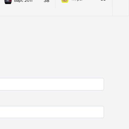
38
Барс 2011