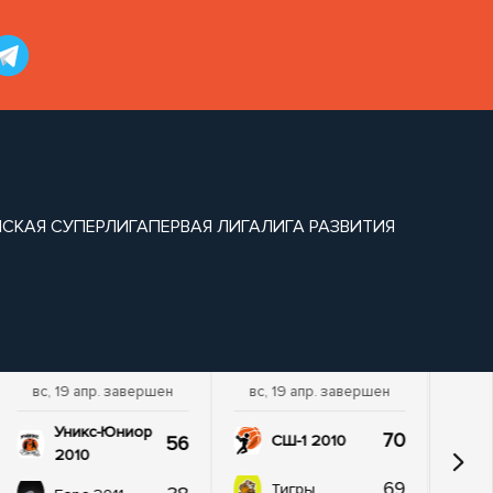
СКАЯ СУПЕРЛИГА
ПЕРВАЯ ЛИГА
ЛИГА РАЗВИТИЯ
вс, 19 апр. завершен
вс, 19 апр. завершен
Уникс-Юниор
70
56
СШ-1 2010
2010
69
Тигры