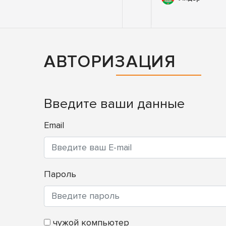
50
МБОУ СОШ
№7
АВТОРИЗАЦИЯ
Введите ваши данные
Email
Пароль
чужой компьютер